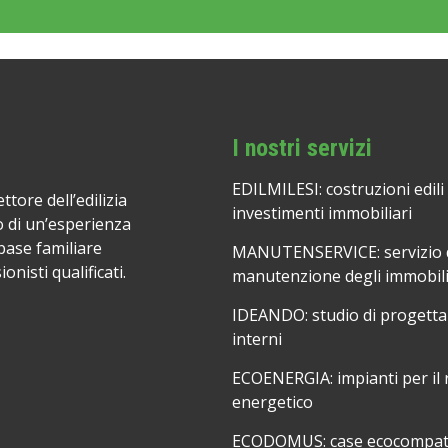
I nostri servizi
EDILMILESI: costruzioni edili
ttore dell’edilizia
investimenti immobiliari
o di un’esperienza
base familiare
MANUTENSERVICE: servizio 
nisti qualificati.
manutenzione degli immobil
IDEANDO: studio di progetta
interni
ECOENERGIA: impianti per il 
energetico
ECODOMUS: case ecocompati