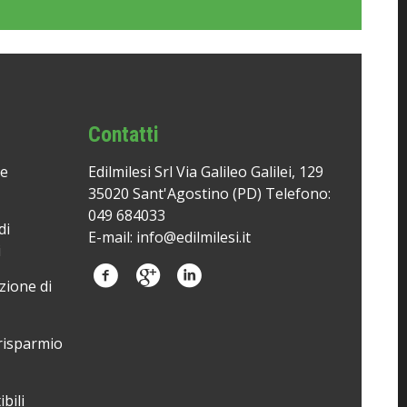
Contatti
 e
Edilmilesi Srl Via Galileo Galilei, 129
35020 Sant'Agostino (PD) Telefono:
049 684033
di
E-mail:
info@edilmilesi.it
i
zione di
risparmio
bili