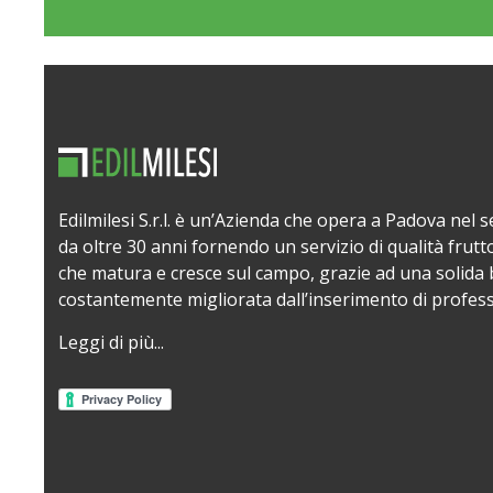
Edilmilesi S.r.l. è un’Azienda che opera a Padova nel se
da oltre 30 anni fornendo un servizio di qualità frutt
che matura e cresce sul campo, grazie ad una solida 
costantemente migliorata dall’inserimento di professio
Leggi di più...