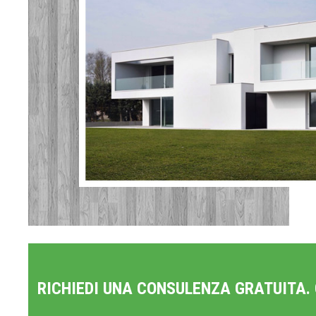
RICHIEDI UNA CONSULENZA GRATUITA.