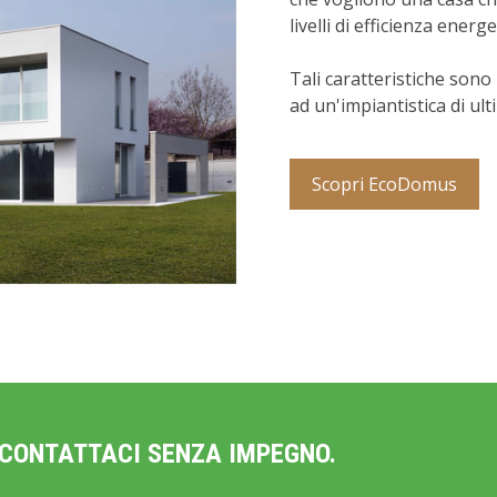
livelli di efficienza energe
Tali caratteristiche sono 
ad un'impiantistica di ul
Scopri EcoDomus
 CONTATTACI SENZA IMPEGNO.