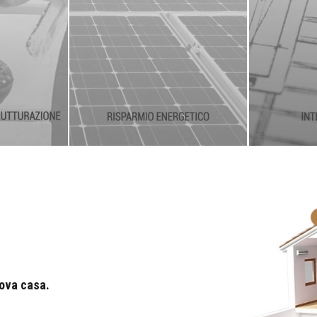
uova casa.